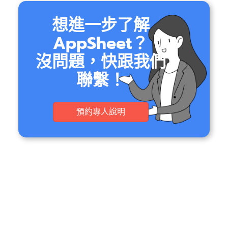
想進一步了解
AppSheet？
沒問題，快跟我們
聯繫！
預約專人說明